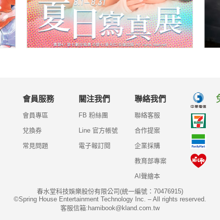
會員服務
關注我們
聯絡我們
會員專區
FB 粉絲團
聯絡客服
兌換券
Line 官方帳號
合作提案
常見問題
電子報訂閱
企業採購
教育部專案
AI聲繪本
春水堂科技娛樂股份有限公司(統一編號：70476915)
©Spring House Entertainment Technology Inc. – All rights reserved.
客服信箱:hamibook@kland.com.tw