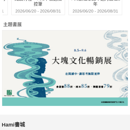
控筆
年
31
2026/06/20 - 2026/08/31
2026/06/20 - 2026/08/31
主題書展
新職場：變身搶手人才，就看8個關鍵字、40個熱門職務
國際工作：站上世界舞台！3個台灣人最有機會的海外職場
創業與創新：發明工作，是門好生意
Hami書城
管理：新年度如何帶人又帶心