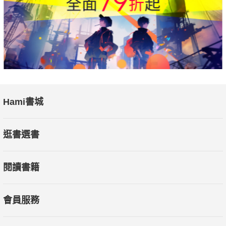
Hami書城
逛書選書
閱讀書籍
會員服務