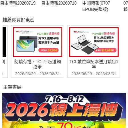
自由時報20260719
自由時報20260718
中國時報(0707
0
EPUB完整版)
報
推薦你買好東西
哈利
閱讀有禮，TCL平板送觸
TCL數位筆記本送月讀包1
控筆
年
31
2026/06/20 - 2026/08/31
2026/06/20 - 2026/08/31
主題書展