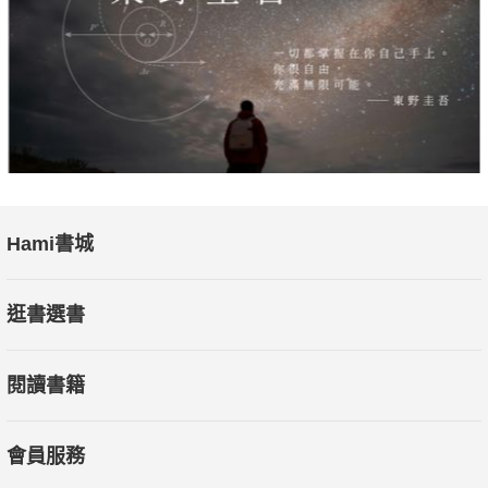
Hami書城
逛書選書
閱讀書籍
會員服務