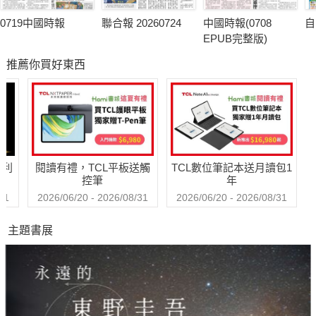
0719中國時報
聯合報 20260724
中國時報(0708
自
EPUB完整版)
推薦你買好東西
哈利
閱讀有禮，TCL平板送觸
TCL數位筆記本送月讀包1
控筆
年
31
2026/06/20 - 2026/08/31
2026/06/20 - 2026/08/31
主題書展