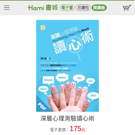
電子書
月讀包
閱讀器
深層心理測驗讀心術
175
電子書價：
元