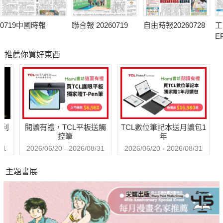
0719中國時報
聯合報 20260719
自由時報20260728
工
E
推薦你買好東西
哈利
閱讀有禮，TCL平板送觸
TCL數位筆記本送月讀包1
控筆
年
31
2026/06/20 - 2026/08/31
2026/06/20 - 2026/08/31
主題書展