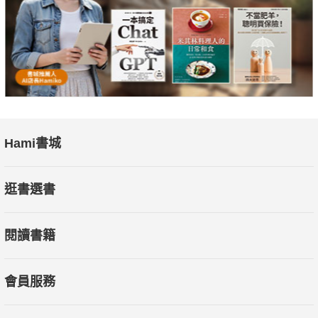
Hami書城
逛書選書
閱讀書籍
會員服務