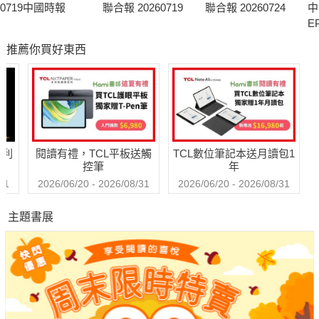
0719中國時報
聯合報 20260719
聯合報 20260724
中
E
推薦你買好東西
哈利
閱讀有禮，TCL平板送觸
TCL數位筆記本送月讀包1
控筆
年
31
2026/06/20 - 2026/08/31
2026/06/20 - 2026/08/31
主題書展