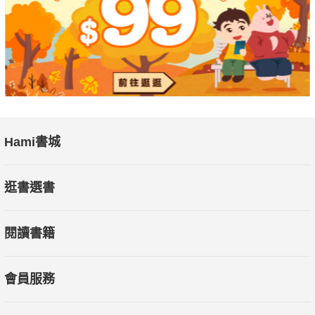
Hami書城
逛書選書
閱讀書籍
會員服務