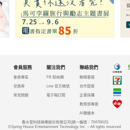
會員服務
關注我們
聯絡我們
會員專區
FB 粉絲團
聯絡客服
兌換券
Line 官方帳號
合作提案
常見問題
電子報訂閱
企業採購
教育部專案
AI聲繪本
春水堂科技娛樂股份有限公司(統一編號：70476915)
©Spring House Entertainment Technology Inc. – All rights reserved.