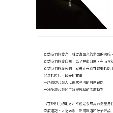
既然我們熱愛光，就要直面光的背面的黑暗
既然我們熱愛自由，爲了捍衛自由，有時候
既然我們熱愛家園，就得走在背井離鄉的路
最壞的時代，最美的故事
一趟體驗台灣人民追求光明的自由尋路
一場認識台灣民主發展歷程的深度導覽
《在那明亮的地方》不僅是余杰為台灣量身
深度遊記、人物訪談、新聞報道和政治評論