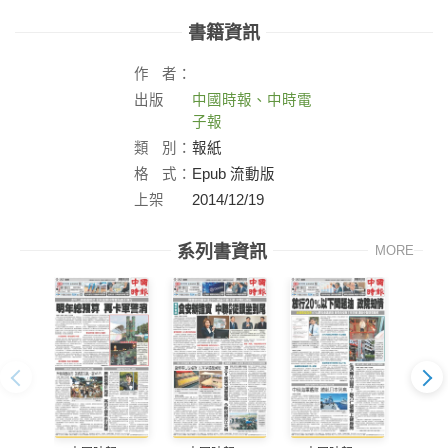
書籍資訊
作
者：
出版
中國時報、中時電
社：
子報
類
別：
報紙
格
式：
Epub 流動版
上架
2014/12/19
日：
系列書資訊
MORE