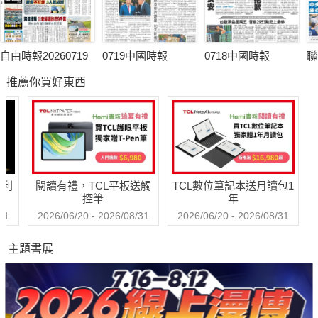
自由時報20260719
0719中國時報
0718中國時報
聯
推薦你買好東西
哈利
閱讀有禮，TCL平板送觸
TCL數位筆記本送月讀包1
控筆
年
31
2026/06/20 - 2026/08/31
2026/06/20 - 2026/08/31
主題書展