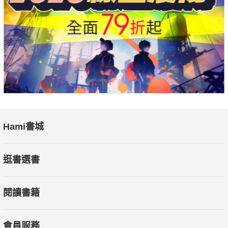
Hami書城
逛書選書
閱讀書籍
會員服務