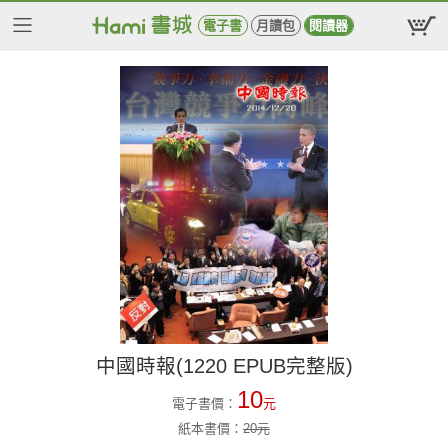
電子書
月讀包
閱讀器
中國時報(1220 EPUB完整版)
10
電子書價：
元
紙本書價：
20
元