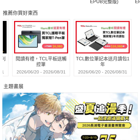
EPUB完整版)
E
推薦你買好東西
哈利
閱讀有禮，TCL平板送觸
TCL數位筆記本送月讀包1
控筆
年
31
2026/06/20 - 2026/08/31
2026/06/20 - 2026/08/31
主題書展