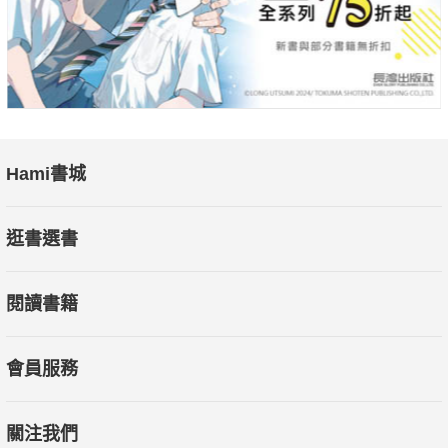
Hami書城
逛書選書
閱讀書籍
會員服務
關注我們