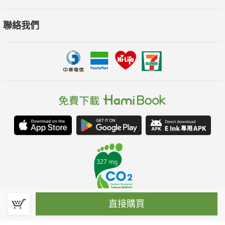
聯絡我們
直接購買
春水堂科技娛樂股份有限公司(統一編號：70476915)