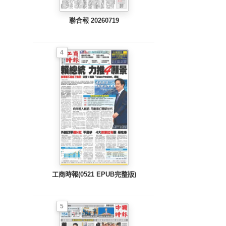
聯合報 20260719
4
工商時報(0521 EPUB完整版)
5