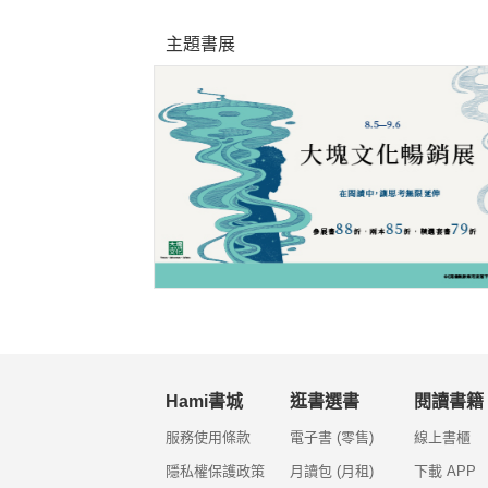
主題書展
Hami書城
逛書選書
閱讀書籍
服務使用條款
電子書 (零售)
線上書櫃
隱私權保護政策
月讀包 (月租)
下載 APP