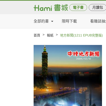
電子書
月讀包
全部的書
限時下載
看雜誌抽
>
>
首頁
報紙
地方新聞(1211 EPUB完整版)