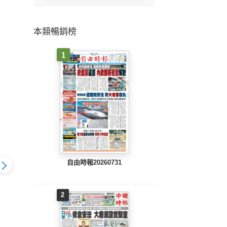
本類暢銷榜
1
自由時報20260731
2
803 EPUB
地方新聞(0802 EPUB
地方新聞(0801 EPUB
地方新聞