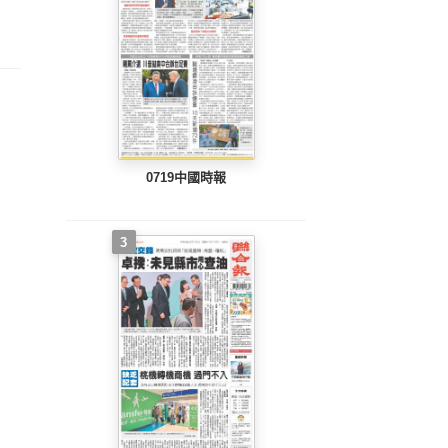
整版)
完整版)
完整版)
0719中國時報
3