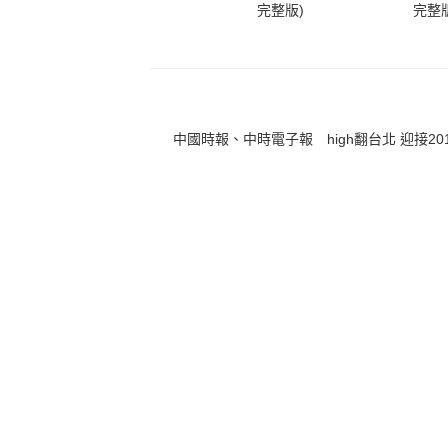
完整版)
完整版
中國時報、中時電子報 high翻台北 迎接20