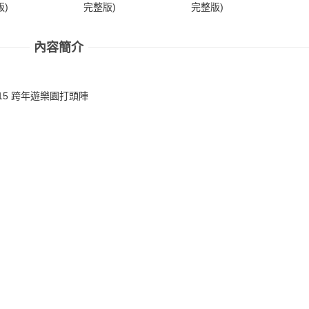
)
完整版)
完整版)
完
內容簡介
15 跨年遊樂園打頭陣