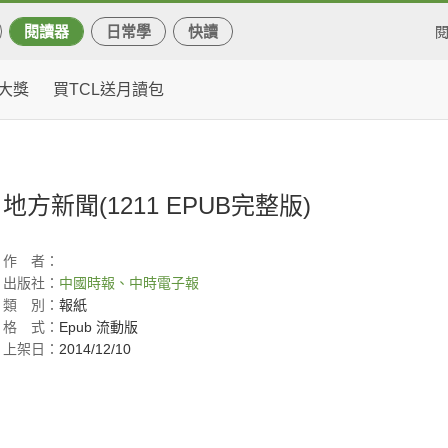
閱讀器
日常學
快讀
大獎
買TCL送月讀包
地方新聞(1211 EPUB完整版)
作
者：
出版社：
中國時報、中時電子報
類
別：
報紙
格
式：
Epub 流動版
上架日：
2014/12/10