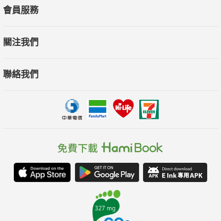
會員服務
關注我們
聯絡我們