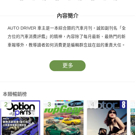
內容簡介
AUTO DRIVER 車主是一本綜合類的汽車月刊，誠如副刊名「全
方位的汽車消費評鑑」的精神，內容除了每月最新、最熱門的新
車報導外，教導讀者如何消費更是編輯群念玆在玆的重責大任。
更多
本類暢銷榜
2
3
4