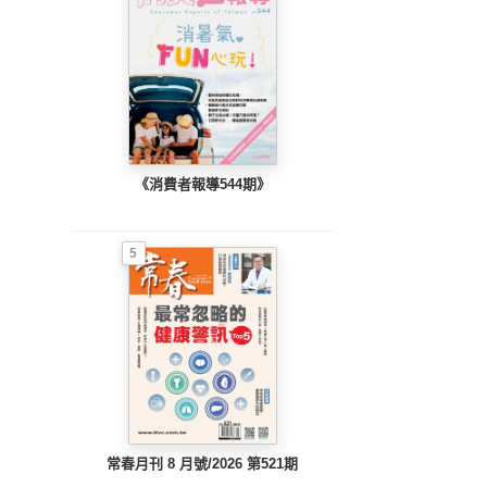
《消費者報導544期》
5
常春月刊 8 月號/2026 第521期