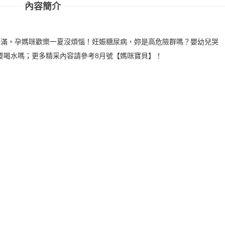
內容簡介
美滿。孕媽咪歡樂一夏沒煩惱！妊娠糖尿病，妳是高危險群嗎？嬰幼兒哭
要喝水嗎；更多精采內容請參考8月號【媽咪寶貝】！