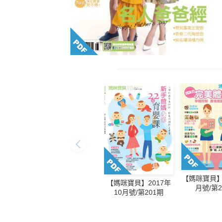
【媽咪寶貝】2
【媽咪寶貝】2017年
月號/第2
10月號/第201期