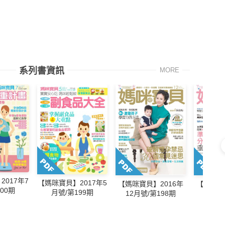
系列書資訊
MORE
017年7
【媽咪寶貝】2017年5
【媽咪寶貝】2016年
【媽咪寶
00期
月號/第199期
12月號/第198期
11月號