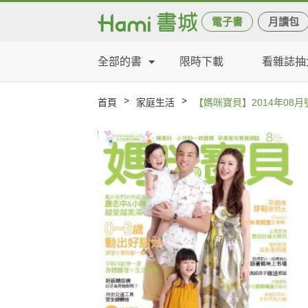
電子書
月讀包
全部的書
限時下載
看雜誌抽
>
>
首頁
家庭生活
【媽咪寶貝】2014年08月號/