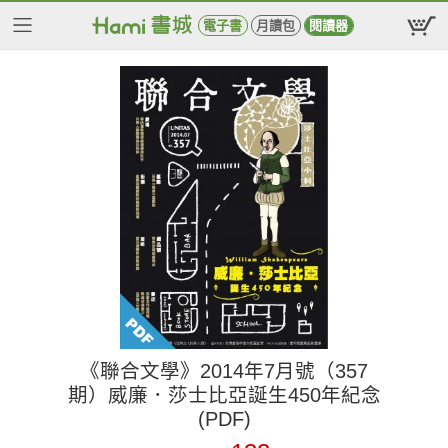
電子書
月讀包
閱讀器
《聯合文學》2014年7月號（357
期）威廉．莎士比亞誕生450年紀念
(PDF)