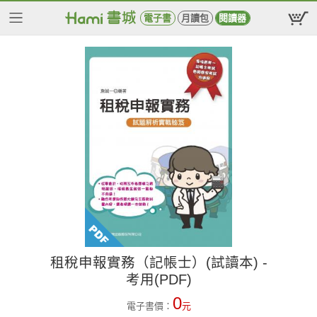
電子書
月讀包
閱讀器
租稅申報實務（記帳士）(試讀本) -
考用(PDF)
0
電子書價：
元