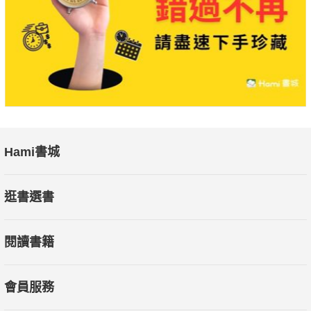
Hami書城
逛書選書
閱讀書籍
會員服務