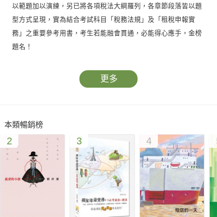
以範題加以演練，另已將各項稅法大綱羅列，各章節段落皆以題
型方式呈現，實為結合考試科目「稅務法規」及「租稅申報實
務」之重要參考用書，考生若能融會貫通，必能得心應手，金榜
題名！
更多
本類暢銷榜
2
3
4