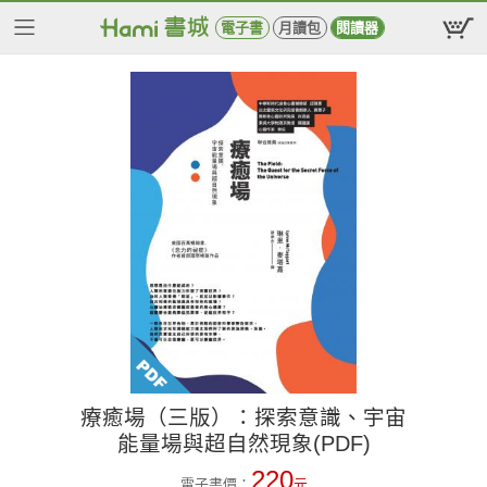
電子書
月讀包
閱讀器
療癒場（三版）：探索意識、宇宙
能量場與超自然現象(PDF)
220
電子書價：
元