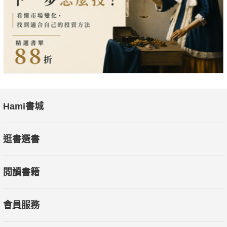
時代思維等領域，採科學方法來驗證虛實。
Hami書城
逛書選書
閱讀書籍
會員服務