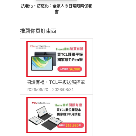
抗老化‧防惡化：全家人の日常眼睛保養
書
推薦你買好東西
閱讀有禮，TCL平板送觸控筆
2026/06/20 - 2026/08/31