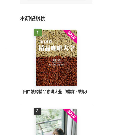
本類暢銷榜
1
田口護的精品咖啡大全（暢銷平裝版）
2