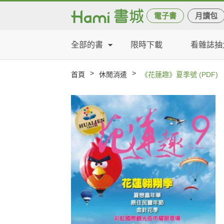
電子書
月讀包
全部的書
限時下載
看雜誌抽
>
>
首頁
休閒消遣
《花蓮趣》夏季號 (PDF)