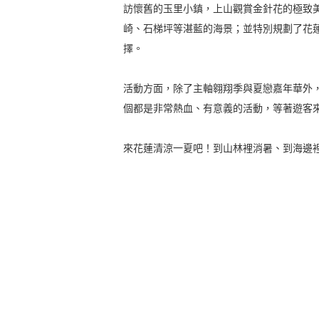
訪懷舊的玉里小鎮，上山觀賞金針花的極致
崎、石梯坪等湛藍的海景；並特別規劃了花
擇。
活動方面，除了主軸翱翔季與夏戀嘉年華外
個都是非常熱血、有意義的活動，等著遊客
來花蓮清涼一夏吧！到山林裡消暑、到海邊