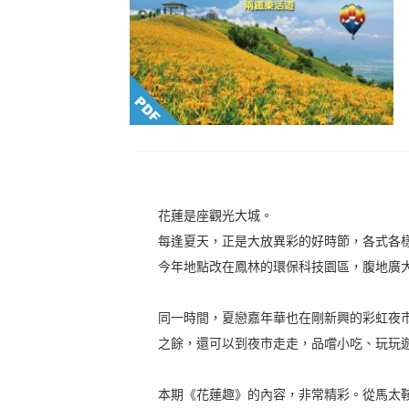
花蓮是座觀光大城。
每逢夏天，正是大放異彩的好時節，各式各
今年地點改在鳳林的環保科技園區，腹地廣
同一時間，夏戀嘉年華也在剛新興的彩虹夜
之餘，還可以到夜市走走，品嚐小吃、玩玩
本期《花蓮趣》的內容，非常精彩。從馬太