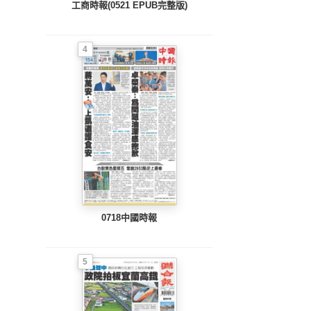
工商時報(0521 EPUB完整版)
4
0718中國時報
5