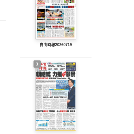
整版)
完整版)
完整版)
自由時報20260719
3