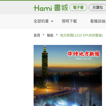
電子書
月讀包
全部的書
限時下載
看雜誌抽
>
>
首頁
報紙
地方新聞(1210 EPUB完整版)