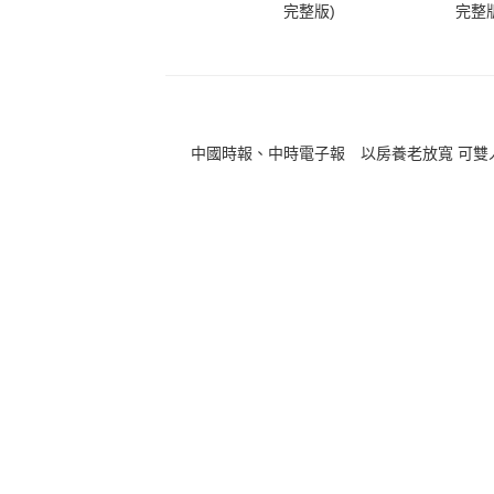
完整版)
完整版
中國時報、中時電子報 以房養老放寬 可雙