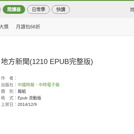
閱讀器
日常學
快讀
大獎
月讀包66折
地方新聞(1210 EPUB完整版)
作
者：
出版社：
中國時報、中時電子報
類
別：
報紙
格
式：
Epub 流動版
上架日：
2014/12/9