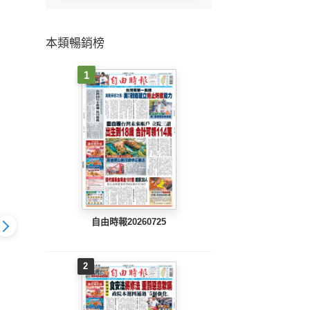
本類暢銷榜
1
自由時報20260725
2
802 EPUB
地方新聞(0801 EPUB
地方新聞(0731 EPUB
地方新聞