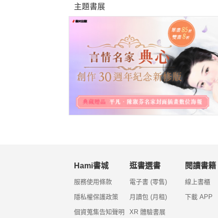
主題書展
Hami書城
逛書選書
閱讀書籍
服務使用條款
電子書 (零售)
線上書櫃
隱私權保護政策
月讀包 (月租)
下載 APP
個資蒐集告知聲明
XR 體驗書展