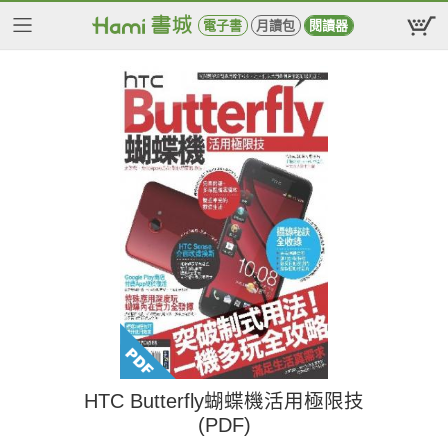
電子書
月讀包
閱讀器
HTC Butterfly蝴蝶機活用極限技
(PDF)