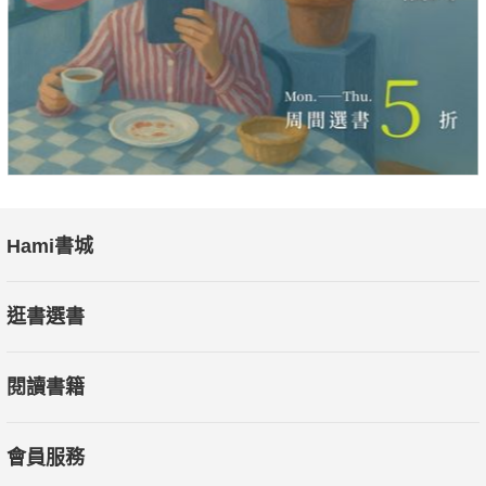
Hami書城
逛書選書
閱讀書籍
會員服務