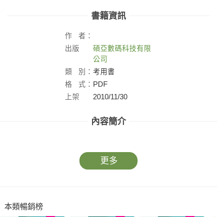
書籍資訊
作
者：
出版
碩亞數碼科技有限
社：
公司
類
別：
考用書
格
式：
PDF
上架
2010/11/30
日：
內容簡介
更多
本類暢銷榜