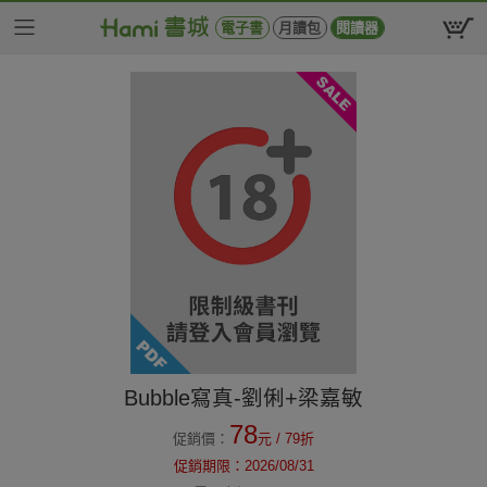
電子書
月讀包
閱讀器
Bubble寫真-劉俐+梁嘉敏
78
促銷價：
元
/ 79折
促銷期限：
2026/08/31