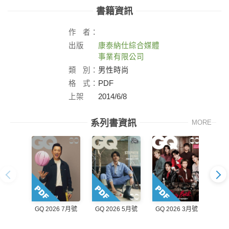
書籍資訊
作
者：
出版
康泰納仕綜合媒體
社：
事業有限公司
類
別：
男性時尚
格
式：
PDF
上架
2014/6/8
日：
系列書資訊
MORE
GQ 2026 7月號
GQ 2026 5月號
GQ 2026 3月號
GQ 2