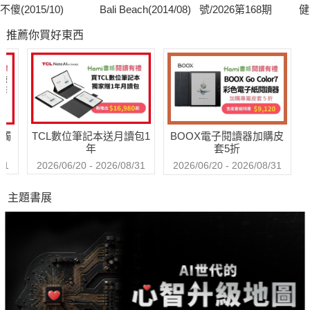
不傻(2015/10)
Bali Beach(2014/08)
號/2026第168期
健
推薦你買好東西
送觸
TCL數位筆記本送月讀包1
BOOX電子閱讀器加購皮
年
套5折
31
2026/06/20 - 2026/08/31
2026/06/20 - 2026/08/31
主題書展