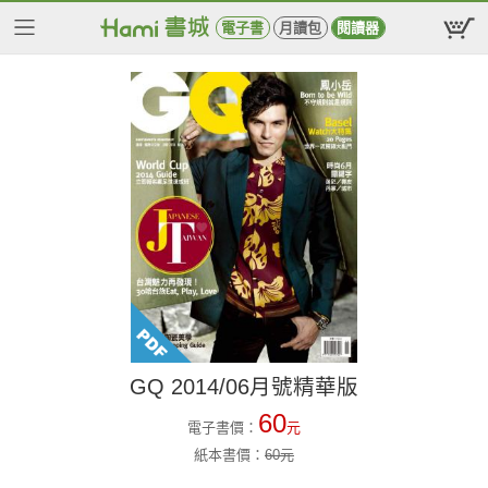
電子書
月讀包
閱讀器
GQ 2014/06月號精華版
60
電子書價：
元
紙本書價：
60
元