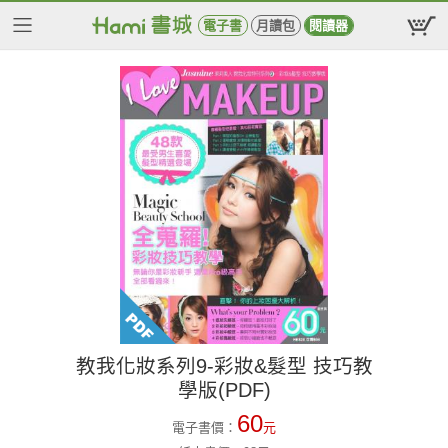
電子書
月讀包
閱讀器
教我化妝系列9-彩妝&髮型 技巧教
學版(PDF)
60
電子書價：
元