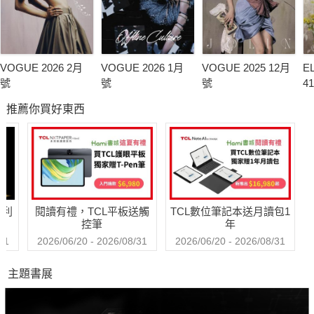
VOGUE 2026 2月
VOGUE 2026 1月
VOGUE 2025 12月
E
號
號
號
4
推薦你買好東西
哈利
閱讀有禮，TCL平板送觸
TCL數位筆記本送月讀包1
控筆
年
31
2026/06/20 - 2026/08/31
2026/06/20 - 2026/08/31
主題書展