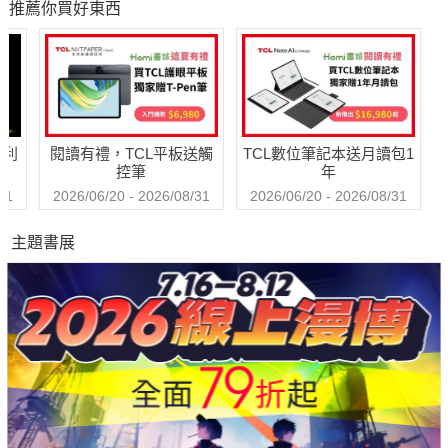
推薦你買好東西
哈利
閱讀有禮，TCL平板送觸
TCL數位筆記本送月讀包1
控筆
年
31
2026/06/20 - 2026/08/31
2026/06/20 - 2026/08/31
主題書展