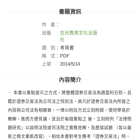
書籍資訊
作
者：
出版
志光教育文化出版
社：
社
類
別：
考用書
格
式：
PDF
上架
2014/5/14
日：
內容簡介
． 本書以重點提示之方式，將整體證券交易法為適當的分割，且
鑑於證券交易法為公司法之特別法，故凡於證券交易法內所提之
內容與公司法有相關者，一律以附註方式立刻附錄，使同學易於
瞭解，進而方便背誦，並且於每個重點之 後，立刻附列「法律問
題研究」以說明法院或司法院之實務見解，及歷屆試題 （皆以最
新之條文重新改寫），相信本書對考生應考「證券交易法」時，