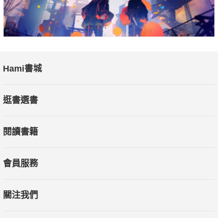
Hami書城
逛書選書
閱讀書籍
會員服務
關注我們