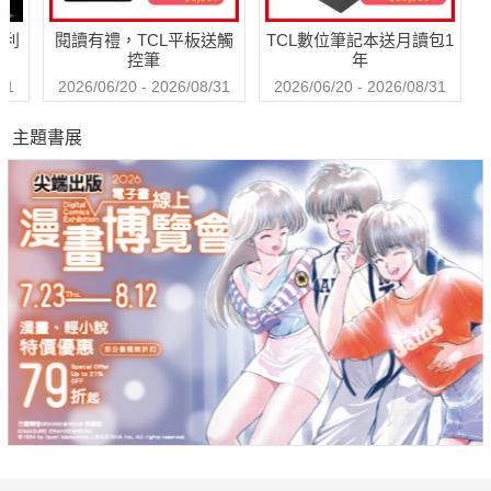
哈利
閱讀有禮，TCL平板送觸
TCL數位筆記本送月讀包1
控筆
年
31
2026/06/20 - 2026/08/31
2026/06/20 - 2026/08/31
主題書展