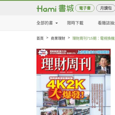
電子書
月讀包
全部的書
限時下載
看雜誌抽
>
>
首頁
商業理財
理財周刊715期：電視換機潮