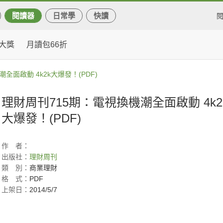
閱讀器
日常學
快讀
大獎
月讀包66折
全面啟動 4k2k大爆發！(PDF)
理財周刊715期：電視換機潮全面啟動 4k2
大爆發！(PDF)
作
者：
出版社：
理財周刊
類
別：
商業理財
格
式：
PDF
上架日：
2014/5/7