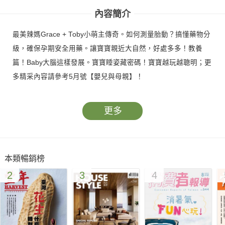
內容簡介
最美辣媽Grace + Toby小萌主傳奇。如何測量胎動？搞懂藥物分
級，確保孕期安全用藥。讓寶寶親近大自然，好處多多！教養
篇！Baby大腦這樣發展。寶寶睡姿藏密碼！寶寶越玩越聰明；更
多精采內容請參考5月號【嬰兒與母親】！
更多
本類暢銷榜
2
3
4