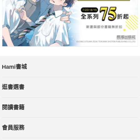
Hami書城
逛書選書
閱讀書籍
會員服務