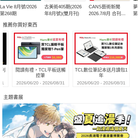
La Vie 8月號/2026
古美術405期(2026
CANS藝術新聞
夢
第268期
年8月號)(雙月刊)
2026.7/8月 合刊號
第
第341期
推薦你買好東西
哈利
閱讀有禮，TCL平板送觸
TCL數位筆記本送月讀包1
控筆
年
31
2026/06/20 - 2026/08/31
2026/06/20 - 2026/08/31
主題書展