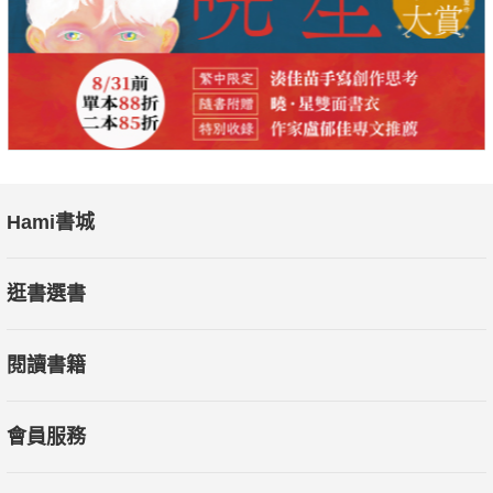
Hami書城
逛書選書
閱讀書籍
會員服務