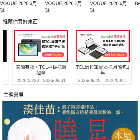
VOGUE 2026 3月
VOGUE 2026 2月
VOGUE 2026 6月
B
號
號
號
推薦你買好東西
哈利
閱讀有禮，TCL平板送觸
TCL數位筆記本送月讀包1
控筆
年
31
2026/06/20 - 2026/08/31
2026/06/20 - 2026/08/31
主題書展