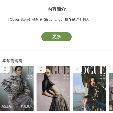
內容簡介
【Cover Story】通勤者 Straphanger 掛在吊環上的人
更多
本類暢銷榜
2
3
4