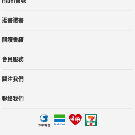
Hami書城
逛書選書
閱讀書籍
會員服務
關注我們
聯絡我們