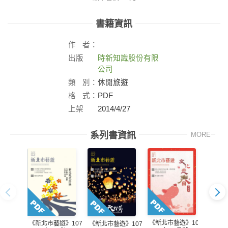
書籍資訊
作
者：
出版
時新知識股份有限
社：
公司
類
別：
休閒旅遊
格
式：
PDF
上架
2014/4/27
日：
系列書資訊
MORE
《新北市藝遊》107
《新北市藝遊》107
《新北
《新北市藝遊》107