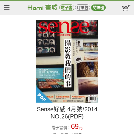
電子書
月讀包
閱讀器
Sense好感 4月號/2014
NO.26(PDF)
69
電子書價：
元