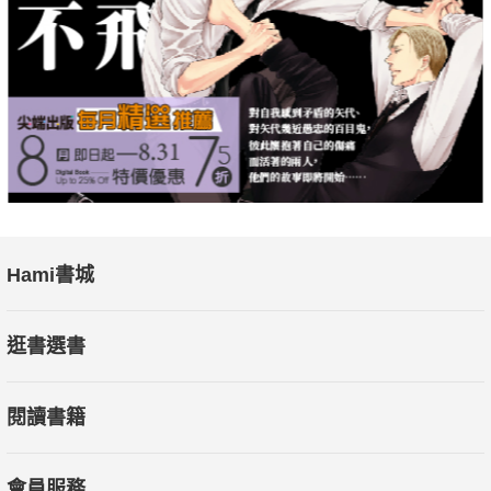
Hami書城
逛書選書
閱讀書籍
會員服務