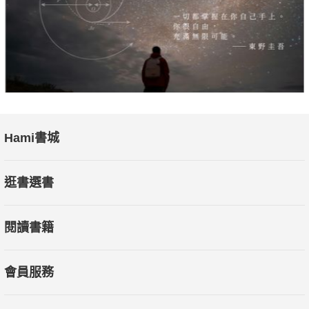
Hami書城
逛書選書
閱讀書籍
會員服務