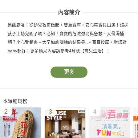
內容簡介
遠離霸凌：從幼兒教育做起。雙重寶座，安心帶寶貝出遊！該送
孩子上幼兒園了嗎？必知！寶寶的危險徵兆與急救。大骨湯補
鈣？小心受鉛害。太早如廁訓練的結果是..。寶寶按摩，對您對
baby都好；更多精采內容請參考4月號【育兒生活】！
更多
本類暢銷榜
2
3
4