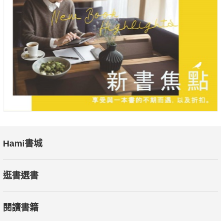
Hami書城
逛書選書
閱讀書籍