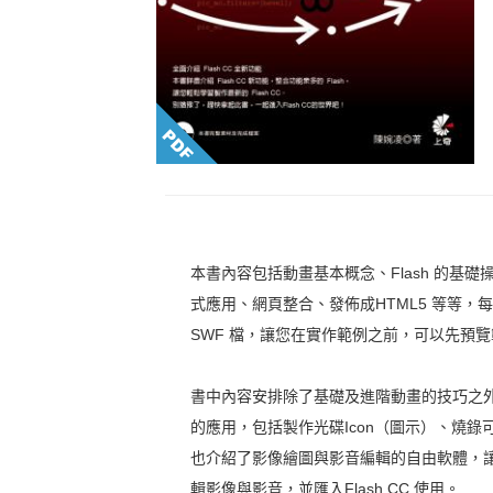
本書內容包括動畫基本概念、Flash 的基礎操作與
式應用、網頁整合、發佈成HTML5 等等
SWF 檔，讓您在實作範例之前，可以先預
書中內容安排除了基礎及進階動畫的技巧之外，
的應用，包括製作光碟Icon（圖示）、燒
也介紹了影像繪圖與影音編輯的自由軟體，
輯影像與影音，並匯入Flash CC 使用。