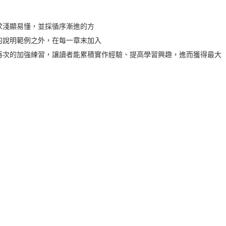
求淺顯易懂，並採循序漸進的方
的說明範例之外，在每一章末加入
再次的加強練習，讓讀者能累積實作經驗、提高學習興趣，進而獲得最大