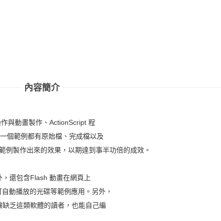
內容簡介
動畫製作、ActionScript 程
，每一個範例都有原始檔、完成檔以及
覽範例製作出來的效果，以期達到事半功倍的成效。
還包含Flash 動畫在網頁上
錄可自動播放的光碟等範例應用。另外，
讓缺乏這類軟體的讀者，也能自己編