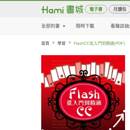
電子書
月讀包
全部的書
限時下載
看雜誌抽
>
>
首頁
學習
FlashCC從入門到精通(PDF)