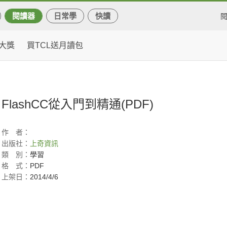
閱讀器
日常學
快讀
大獎
買TCL送月讀包
FlashCC從入門到精通(PDF)
作
者：
出版社：
上奇資訊
類
別：
學習
格
式：
PDF
上架日：
2014/4/6