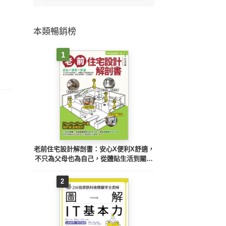
本類暢銷榜
1
老前住宅設計解剖書：安心X便利X舒適，
不只為父母也為自己，從體貼生活到關照
心理，全方位居家重整，讓你活得開心、
住得優雅！
2