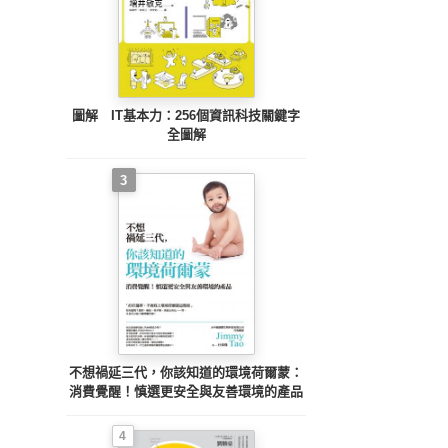
圖解 IT基本力：256個資訊科技關鍵字
全圖解
3
不想禍延三代，你該知道的環境荷爾蒙：
消費覺醒！慎選更安全與友善環境的產品
4