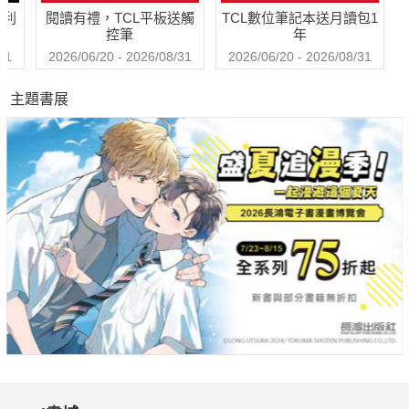
哈利
閱讀有禮，TCL平板送觸
TCL數位筆記本送月讀包1
控筆
年
31
2026/06/20 - 2026/08/31
2026/06/20 - 2026/08/31
主題書展