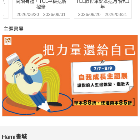
哈利
閱讀有禮，TCL平板送觸
TCL數位筆記本送月讀包1
控筆
年
31
2026/06/20 - 2026/08/31
2026/06/20 - 2026/08/31
主題書展
Hami書城