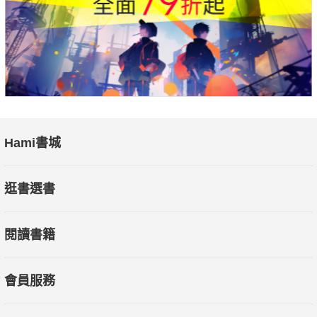
Hami書城
逛書選書
閱讀書籍
會員服務