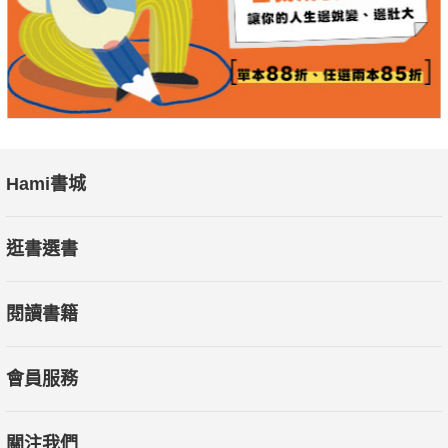
Hami書城
逛書選書
閱讀書籍
會員服務
關注我們