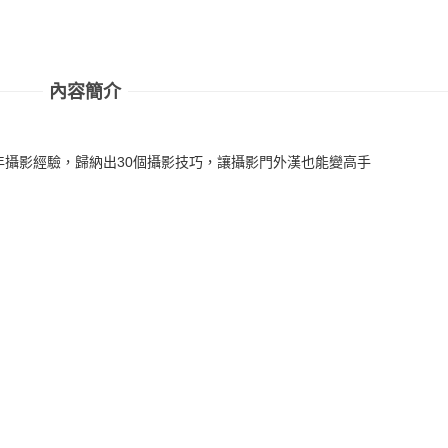
內容簡介
年攝影經驗，歸納出30個攝影技巧，讓攝影門外漢也能變高手