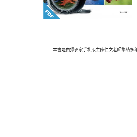
本書是由攝影家手札版主陳仁文老師集結多