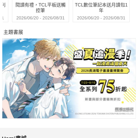
哈利
閱讀有禮，TCL平板送觸
TCL數位筆記本送月讀包1
Pubu電子書城或上新北市政府文化局網站
控筆
年
http://www.culture.ntpc.gov.tw免費下載電子版，也可至捷運站、
31
2026/06/20 - 2026/08/31
2026/06/20 - 2026/08/31
高鐵站、新北市立圖書館免費索取。
主題書展