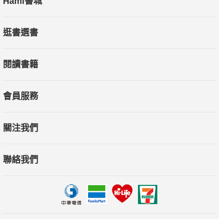
Hami書城
逛書選書
閱讀書籍
會員服務
關注我們
聯絡我們