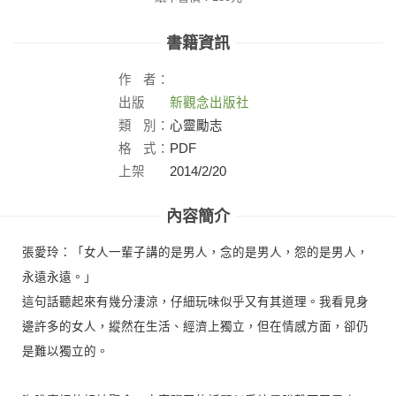
書籍資訊
作
者：
出版
新觀念出版社
社：
類
別：
心靈勵志
格
式：
PDF
上架
2014/2/20
日：
內容簡介
張愛玲：「女人一輩子講的是男人，念的是男人，怨的是男人，
永遠永遠。」
這句話聽起來有幾分淒涼，仔細玩味似乎又有其道理。我看見身
邊許多的女人，縱然在生活、經濟上獨立，但在情感方面，卻仍
是難以獨立的。