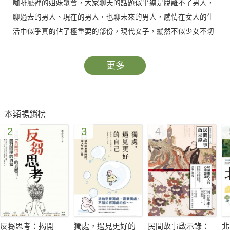
咖啡廳裡的姐妹聚會，大家聊天的話題似乎總是脫離不了男人，
聊過去的男人、現在的男人，也聊未來的男人，感情在女人的生
活中似乎真的佔了極重要的部份，現代女子，縱然不似少女不切
實際的期待著白馬王子，卻還是汲汲營營的渴求一個真摰的愛
情，無奈，我常聽到的結論總是：「唉……我怎麼又碰上這種男
更多
人？」
女人在愛情中被傷害的，有可能是信心、情感，甚至有可能是身
本類暢銷榜
體，光是看身邊朋友的愛情故事就已經光怪陸離，更不要說社會
2
3
4
新聞上種種駭人聽聞的男女關係了。世界上不是男人就是女人，
男歡女愛在我們的生活中司空見慣，然而處理自己的愛情畢竟不
是在看連續劇，常讓人慌了手腳，在選擇很多，正確的選擇很少
的社會中，要挑選出一個完美情人卻是難上加難。
當然不希望眾家姐妹們矯枉過正，從此對愛情失去信心，但是如
何避免傷害？如何將傷害減到最低？卻是現在女人不得不學習的
反芻思考：揭開
獨處，遇見更好的
民間故事啟示錄：
北