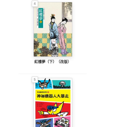
4
紅樓夢（下）（改版）
5