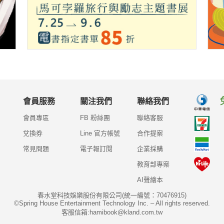
會員服務
關注我們
聯絡我們
會員專區
FB 粉絲團
聯絡客服
兌換券
Line 官方帳號
合作提案
常見問題
電子報訂閱
企業採購
教育部專案
AI聲繪本
春水堂科技娛樂股份有限公司(統一編號：70476915)
©Spring House Entertainment Technology Inc. – All rights reserved.
客服信箱:hamibook@kland.com.tw