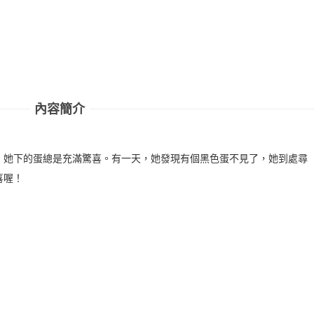
內容簡介
，她下的蛋總是充滿驚喜。有一天，她發現有個黑色蛋不見了，她到處尋
喜喔！