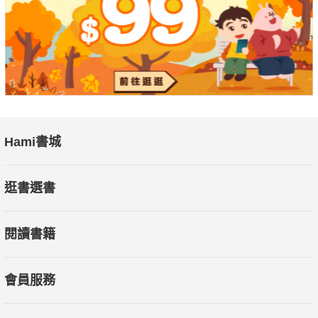
Hami書城
逛書選書
閱讀書籍
會員服務