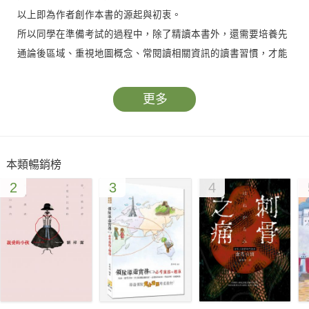
以上即為作者創作本書的源起與初衷。
所以同學在準備考試的過程中，除了精讀本書外，還需要培養先
通論後區域、重視地圖概念、常閱讀相關資訊的讀書習慣，才能
在地理考題上穩穩的得分。
身為警察子弟，能夠為台灣的警專入學考試的考生撰寫參考書，
更多
是感到相當光榮的一件事，也祝同學們考試順利！
本類暢銷榜
2
3
4