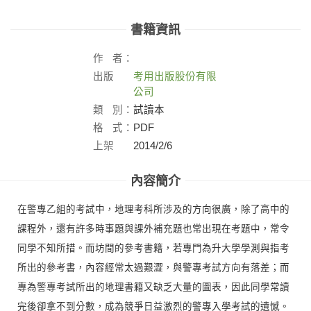
書籍資訊
作
者：
出版
考用出版股份有限
社：
公司
類
別：
試讀本
格
式：
PDF
上架
2014/2/6
日：
內容簡介
在警專乙組的考試中，地理考科所涉及的方向很廣，除了高中的
課程外，還有許多時事題與課外補充題也常出現在考題中，常令
同學不知所措。而坊間的參考書籍，若專門為升大學學測與指考
所出的參考書，內容經常太過艱澀，與警專考試方向有落差；而
專為警專考試所出的地理書籍又缺乏大量的圖表，因此同學常讀
完後卻拿不到分數，成為競爭日益激烈的警專入學考試的遺憾。