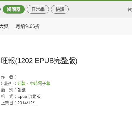
閱讀器
日常學
快讀
大獎
月讀包66折
旺報(1202 EPUB完整版)
作
者：
出版社：
旺報、中時電子報
類
別：
報紙
格
式：
Epub 流動版
上架日：
2014/12/1