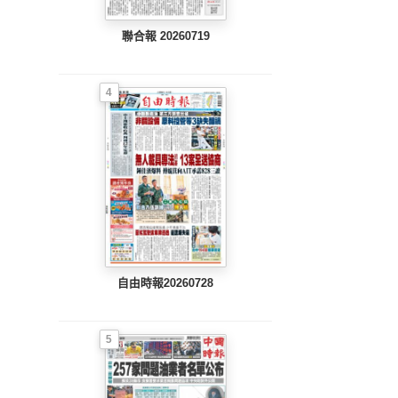
聯合報 20260719
4
自由時報20260728
5