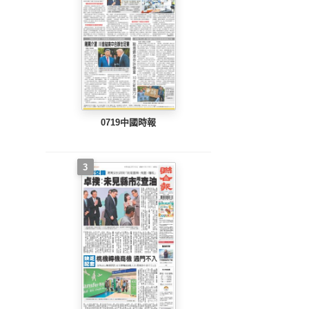
0719中國時報
3