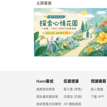
主題書展
Hami書城
逛書選書
閱讀書籍
服務使用條款
電子書 (零售)
線上書櫃
隱私權保護政策
月讀包 (月租)
下載 APP
個資蒐集告知聲明
XR 體驗書展