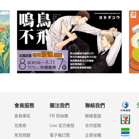
會員服務
關注我們
聯絡我們
會員專區
FB 粉絲團
聯絡客服
兌換券
Line 官方帳號
合作提案
常見問題
電子報訂閱
企業採購