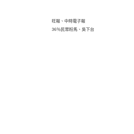
旺報、中時電子報
36％民眾盼馬、吳下台