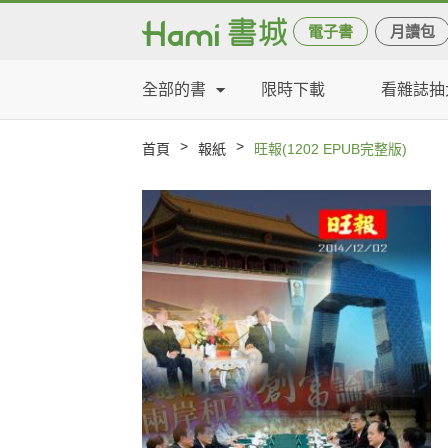
電子書
月讀包
全部的書
限時下載
看雜誌抽
>
>
首頁
報紙
旺報(1202 EPUB完整版)