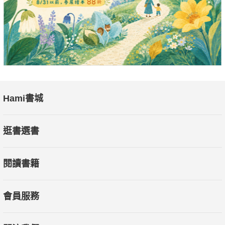
Hami書城
逛書選書
閱讀書籍
會員服務