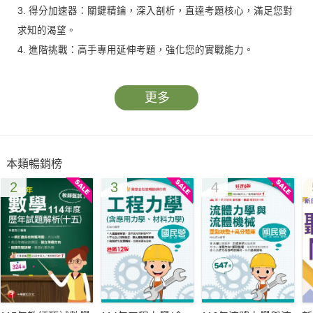
3. 得分加速器：關鍵精鑰，深入剖析，直達考題核心，滿足您對
求知的渴望。
4. 進階挑戰：高手專用延伸考題，強化您的實戰能力。
更多
本類暢銷榜
2
3
4