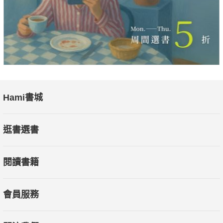
Hami書城
逛書選書
閱讀書籍
會員服務