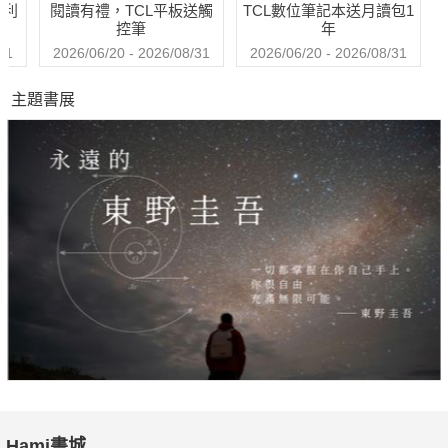
哈利
閱讀有禮，TCL平板送觸
TCL數位筆記本送月讀包1
控筆
年
31
2026/06/20 - 2026/08/31
2026/06/20 - 2026/08/31
主題書展
Hami書城