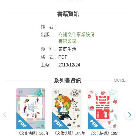
書籍資訊
作
者：
出版
商訊文化事業股份
社：
有限公司
類
別：
家庭生活
格
式：
PDF
上架
2013/12/24
日：
系列書資訊
MORE
《文化快遞》105年
《文化
《文化快遞》105年
《文化快遞》105年